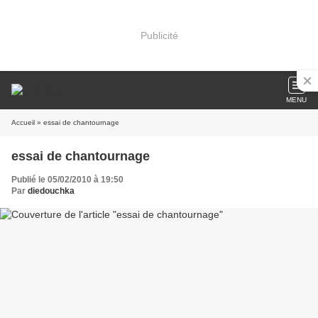
Publicité
MENU
Accueil
» essai de chantournage
essai de chantournage
Publié le 05/02/2010 à 19:50
Par
diedouchka