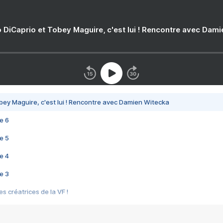
 DiCaprio et Tobey Maguire, c'est lui ! Rencontre avec Dam
bey Maguire, c'est lui ! Rencontre avec Damien Witecka
e 6
e 5
e 4
e 3
s créatrices de la VF !
e 2